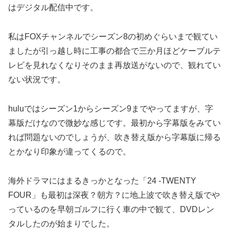
はデジタル配信中です。
私はFOXチャンネルでシーズン8の初めぐらいまで観てい
ましたが引っ越し時に工事の都合で三か月ほどケーブルテ
レビを見れなくなりそのまま再放送がないので、観れてい
ない状況です。
huluではシーズン1からシーズン9までやってますが、字
幕版だけなので微妙な感じです。最初から字幕版をみてい
れば問題ないのでしょうが、吹き替え版から字幕版に帰る
とかなり印象が違ってくるので。
海外ドラマにはまるきっかとなった「24 -TWENTY
FOUR」も最初は深夜？朝方？に地上波で吹き替え版でや
っているのを早朝ゴルフに行く車の中で観て、DVDレン
タルしたのが始まりでした。