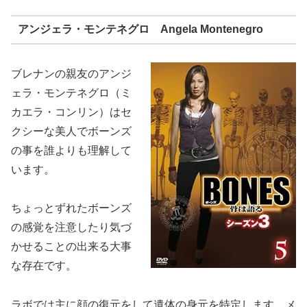
アンジェラ・モンテネグロ Angela Montenegro
ブレナンの親友のアンジ
ェラ・モンテネグロ（ミ
カエラ・コンリン）はセ
クシーな美人でボーンズ
の事を誰よりも理解して
います。
ちょっとずれたボーンズ
の感覚を注意したり気づ
かせることの出来る大事
な存在です。
ラボでは主に顔の復元をして遺体の身元を特定します。メ