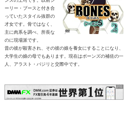
ンズの上司です。以前シ
ーリー・ブースと付き合
っていたスタイル抜群の
才女です。骨ではなく、
主に肉系を調べ、所長な
のに現場派です。
昔の彼が殺害され、その彼の娘を養女にすることになり、
大学生の娘の母でもあります。現在はボーンズの補佐の一
人、アラスト・バジリと交際中です。