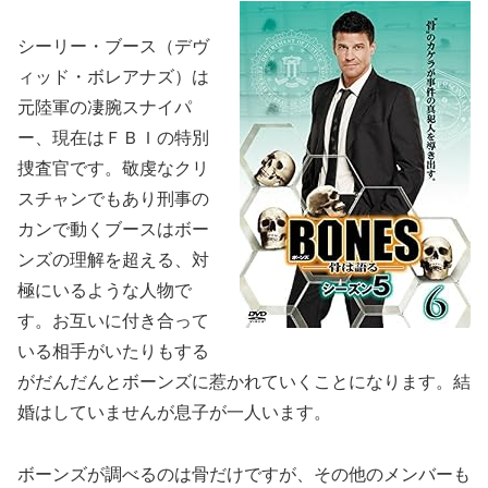
シーリー・ブース（デヴ
ィッド・ボレアナズ）は
元陸軍の凄腕スナイパ
ー、現在はＦＢＩの特別
捜査官です。敬虔なクリ
スチャンでもあり刑事の
カンで動くブースはボー
ンズの理解を超える、対
極にいるような人物で
す。お互いに付き合って
いる相手がいたりもする
がだんだんとボーンズに惹かれていくことになります。結
婚はしていませんが息子が一人います。
ボーンズが調べるのは骨だけですが、その他のメンバーも