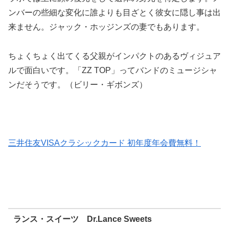
ンバーの些細な変化に誰よりも目ざとく彼女に隠し事は出
来ません。ジャック・ホッジンズの妻でもあります。
ちょくちょく出てくる父親がインパクトのあるヴィジュア
ルで面白いです。「ZZ TOP」ってバンドのミュージシャ
ンだそうです。（ビリー・ギボンズ）
三井住友VISAクラシックカード 初年度年会費無料！
ランス・スイーツ Dr.Lance Sweets