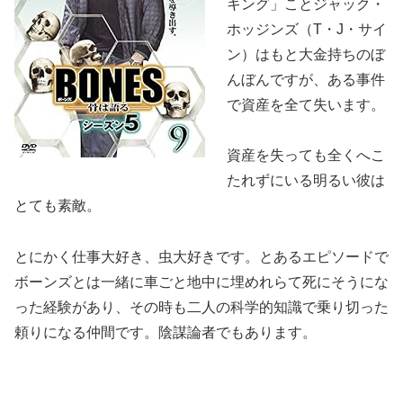
キング」ことジャック・
ホッジンズ（T・J・サイ
ン）はもと大金持ちのぼ
んぼんですが、ある事件
で資産を全て失います。
資産を失っても全くへこ
たれずにいる明るい彼は
とても素敵。
とにかく仕事大好き、虫大好きです。とあるエピソードで
ボーンズとは一緒に車ごと地中に埋めれらて死にそうにな
った経験があり、その時も二人の科学的知識で乗り切った
頼りになる仲間です。陰謀論者でもあります。