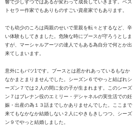
響で少しずつではあるが変わって成長していきます。ベス
トセラー作家でもありものすごい資産家でもあります。
でも幼少のころは両親のせいで里親を転々とするなど、辛
い体験もしてきました。危険な時にブースが守ろうとしま
すが、マーシャルアーツの達人でもある為自分で何とか出
来てしまいます。
意外にもバツ1です。ブースとは惹かれあっているもなか
なかまとまりませんでした。シーズン６でやっと結ばれシ
ーズン７では２人の間に女の子が生まれます。このシーズ
ン７はブレナン役のエミリー・デシャネルの実生活での妊
娠・出産の為１３話までしかありませんでした。ここまで
来てもなかなか結婚しない２人にやきもきしつつ、シーズ
ン９でやっと結婚しました。