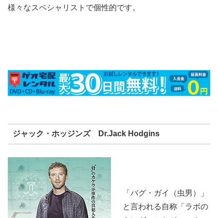
様々なスペシャリストで個性的です。
ジャック・ホッジンズ Dr.Jack Hodgins
「バグ・ガイ（虫男）」
と言われる自称「ラボの