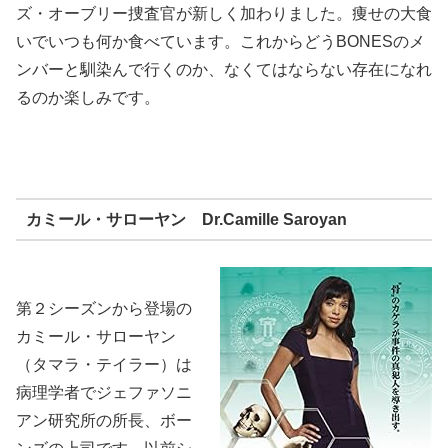
ズ・オーブリー捜査官が新しく加わりました。痩せの大食
いでいつも何か食べています。これからどうBONESのメ
ンバーと馴染んで行くのか、なくてはならない存在になれ
るのか楽しみです。
カミール・サローヤン Dr.Camille Saroyan
第２シーズンから登場の
カミール・サローヤン
（タマラ・テイラー）は
病理学者でジェファソニ
アン研究所の所長、ボー