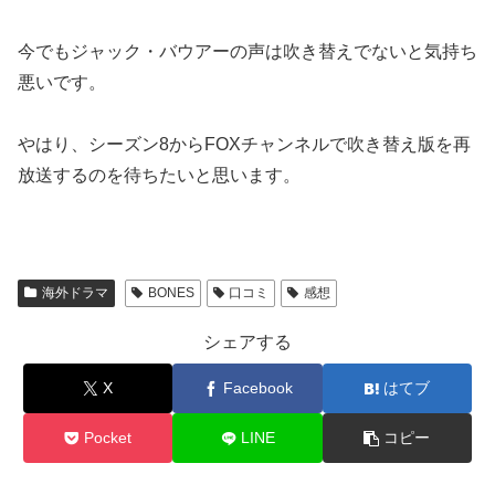
今でもジャック・バウアーの声は吹き替えでないと気持ち
悪いです。
やはり、シーズン8からFOXチャンネルで吹き替え版を再
放送するのを待ちたいと思います。
海外ドラマ
BONES
口コミ
感想
シェアする
X
Facebook
はてブ
Pocket
LINE
コピー