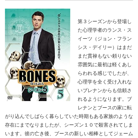
第３シーズンから登場し
た心理学者のランス・ス
イーツ（ジョン・フラン
シス・デイリー）はまだ
まだ貫禄もない頼りない
雰囲気に最初は軽くあし
らわれる感じでしたが、
心理学を全く受け入れな
いブレナンからも信頼さ
れるようになります。ブ
レナンとブースの家に転
がり込んでしばらく暮らしていた時期もある家族のような
存在にまでなりましたが、シーズン１０で殺害されてしま
います。彼の亡き後、ブースの新しい相棒としてジェーム