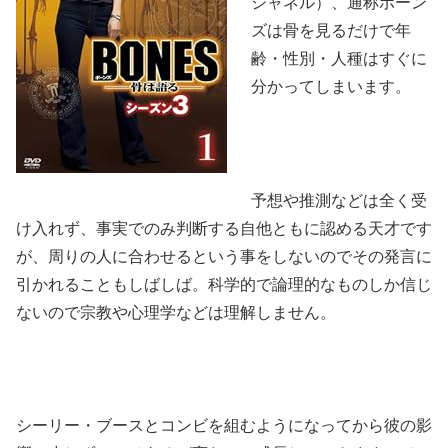
シャネル）、通称ボーン
ズは骨を見るだけで年
齢・性別・人種はすぐに
分かってしまいます。
予想や推測などは全く受
け入れず、事実でのみ判断する自他ともに認める天才です
が、周りの人に合わせるという事をしないのでその発言に
引かれることもしばしば。科学的で論理的なものしか信じ
ないので宗教や心理学などは理解しません。
シーリー・ブースとコンビを組むようになってから彼の影