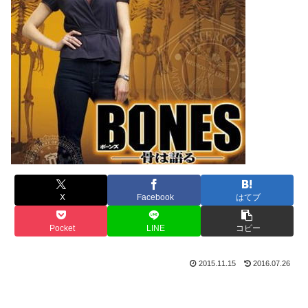
X
Facebook
はてブ
Pocket
LINE
コピー
2015.11.15
2016.07.26