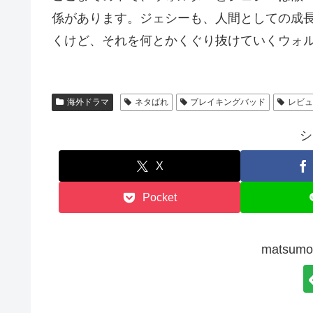
係があります。ジェシーも、人間としての成
くけど、それを何とかくぐり抜けていくウォ
海外ドラマ
ネタばれ
ブレイキングバッド
レビ
シ
X
Pocket
matsu