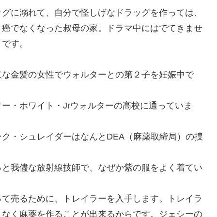
ッグに溺れて、自分で怪しげなドラッグを作っては、
、癌でなくなった叔母の家。ドラマ中にはでてきませ
うです。
意な金髪の女性でウォルターとの第２子を妊娠中で
ー・ホワイト・Jrウォルターの高校に通っていま
ク・シュレイダーはなんとDEA（麻薬取締局）の捜
っと我儘な放射線技師で、なぜか紫の服をよく着てい
って売るために、トレイラーを入手します。トレイラ
となく麻薬を作ることが出来るからです。ジェシーの