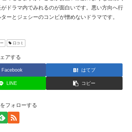
長がドラマ内でみれるのが面白いです。悪い方向へ行
ルターとジェシーのコンビが憎めないドラマです。
ュー
口コミ
ェアする
Facebook
はてブ
LINE
コピー
moをフォローする