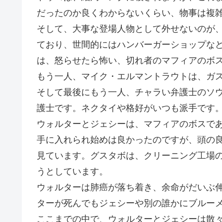
だったのか良くわからないくらい、物事は複
そして、大事な登場人物として外せないのが、
ており、世間的にはハンバーガーショップな
は、怒らせたら怖い、切れ者のマフィアのボ
もう一人、マイク・エルマントラウトは、ガ
そして最後にもう一人、チャラい弁護士のソウ
護士です。ネクタイや格好がいつも派手です
ウォルターとジェシーは、マフィアのボスで
手に入れられ始めは良かったのですが、頭の
見ています。グスタボは、クリーニング工場
うとしています。
ウォルターは肺癌が落ち着き、余命がだいぶ
ターが死んでもジェシーや別の誰かにブルーメ
ここまでの中で、ウォルターとジェシーは散