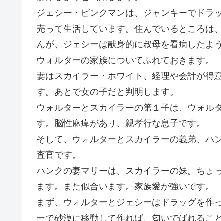
ジェシー・ピンクマンは、ジャンキーでドラ
売って生活しています。住んでいるところは
んが、ジェシーは献身的に叔母を看病したよ
ウォルターの家族についてふれておきます。
妻はスカイラー・ホワイト、経理や会計が得
す。あとで女の子だと判明します。
ウォルターとスカイラーの第１子は、ウォルタ
す。脳性麻痺があり、親孝行な息子です。
そして、ウォルターとスカイラーの義弟、ハン
査官です。
ハンクの妻マリーは、スカイラーの妹。ちょ
ます。また似合います。家族愛が強いです。
まず、ウォルターとジェシーはドラッグを作
ーで砂漠に移動して作れば、匂いでばれるこ