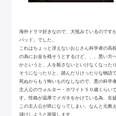
海外ドラマ好きなので、大抵みているのです
バッド」でした。
これはちょっと冴えないおじさん科学者の高
の為にお金を残そうとするけど、、、悪い方
かというと、人を殺さないといけなくなった
そうになったりと、踏んだりけったりな物語
死ぬからもう怖いものなしなので、悪の科学
主人公のウォルター・ホワイト５０歳くらい
す。性格が温厚でメガネをかけている為、生
この主人公が癌になってしまい、なんと元教
儲けしようと画策します。