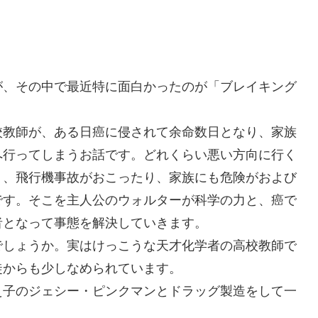
が、その中で最近特に面白かったのが「ブレイキング
校教師が、ある日癌に侵されて余命数日となり、家族
へ行ってしまうお話です。どれくらい悪い方向に行く
り、飛行機事故がおこったり、家族にも危険がおよび
です。そこを主人公のウォルターが科学の力と、癌で
者となって事態を解決していきます。
でしょうか。実はけっこうな天才化学者の高校教師で
徒からも少しなめられています。
え子のジェシー・ピンクマンとドラッグ製造をして一