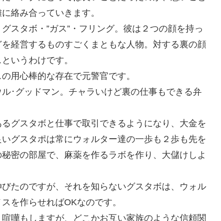
雑に絡み合っていきます。
グスタボ・”ガス”・フリング。彼は２つの顔を持っ
どを経営するものすごくまともな人物。対する裏の顔
スというわけです。
スの用心棒的な存在で元警官です。
ル･グッドマン。チャラいけど裏の仕事もできる弁
。
あるグスタボと仕事で取引できるようになり、大金を
良いグスタポは常にウォルター達の一歩も２歩も先を
の秘密の部屋で、麻薬を作るラボを作り、大儲けしよ
伸びたのですが、それを知らないグスタボは、ウォル
スを作らせればOKなのです。
々喧嘩もしますが、どこかお互い家族のような信頼関