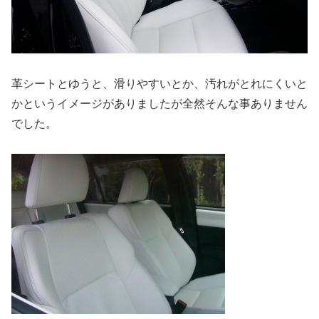
革シートとゆうと、滑りやすいとか、汚れがとれにくいと
かというイメージがありましたが全然そんな事ありません
でした。