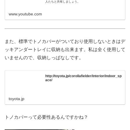
人たちと共有しましょう。
www.youtube.com
また、標準でトノカバーがついており使用しないときはデ
ッキアンダートレイに収納も出来ます。私は全く使用して
いませんので、収納しっぱなしです。
http://toyota.jp/corollafielder/interior/indoor_sp
ace/
toyota.jp
トノカバーって必要性あるんですかね？