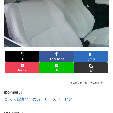
X
Facebook
はてブ
Pocket
LINE
コピー
2015.11.10
2016.02.18
[pc-mieru]
コスモ石油だけのカーリースサービス