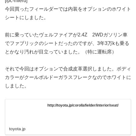
[/pc-mieru]
今回買ったフィールダーでは内装をオプションのホワイト
シートにしました。
前に乗っていたヴェルファイアが2.4Z 2WDガソリン車
でファブリックのシートだったのですが、3年3万kも乗る
とかなり汚れが目立っていました。（特に運転席）
それで今回はオプションで合成皮革選択しました。ボディ
カラーがクールボルドーガラスフレークなのでホワイトに
しました。
http://toyota.jp/corollafielder/interior/seat/
toyota.jp