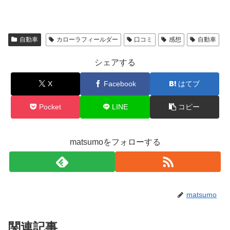
自動車
カローラフィールダー
口コミ
感想
自動車
シェアする
X
Facebook
はてブ
Pocket
LINE
コピー
matsumoをフォローする
matsumo
関連記事