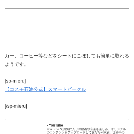
万一、コーヒー等などをシートにこぼしても簡単に取れる
ようです。
[sp-mieru]
【コスモ石油公式】スマートビークル
[/sp-mieru]
- YouTube
YouTube でお気に入りの動画や音楽を楽しみ、オリジナル
のコンテンツをアップロードして友だちや家族、世界中の