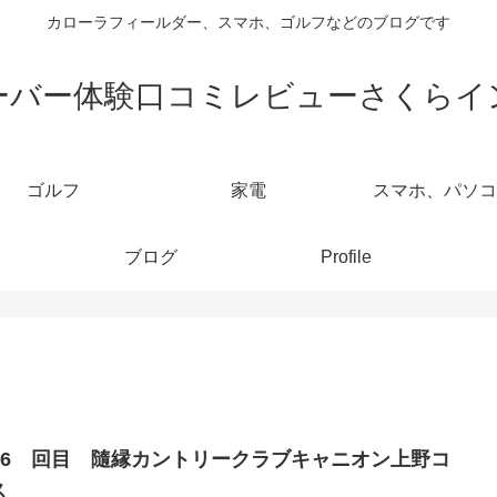
カローラフィールダー、スマホ、ゴルフなどのブログです
ーバー体験口コミレビューさくらイ
ゴルフ
家電
スマホ、パソコ
ブログ
Profile
016 回目 隨縁カントリークラブキャニオン上野コ
ス