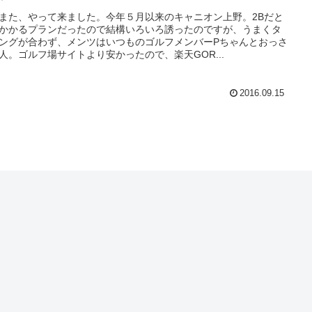
また、やって来ました。今年５月以来のキャニオン上野。2Bだと
かかるプランだったので結構いろいろ誘ったのですが、うまくタ
ングが合わず、メンツはいつものゴルフメンバーPちゃんとおっさ
人。ゴルフ場サイトより安かったので、楽天GOR...
2016.09.15