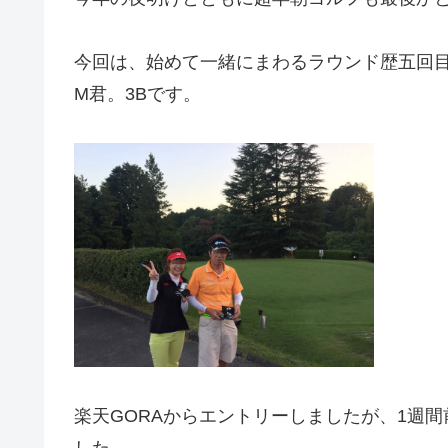
今回は、始めて一緒にまわるラウンド歴五回
M君。3Bです。
楽天GORAからエントリーしましたが、1週
した。