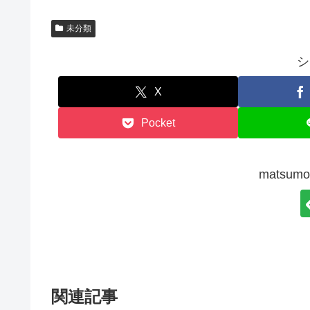
未分類
シ
X
Pocket
matsu
関連記事