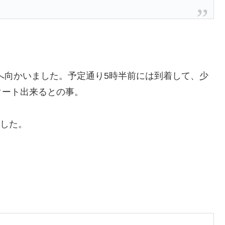
へ向かいました。予定通り5時半前には到着して、少
タート出来るとの事。
ました。