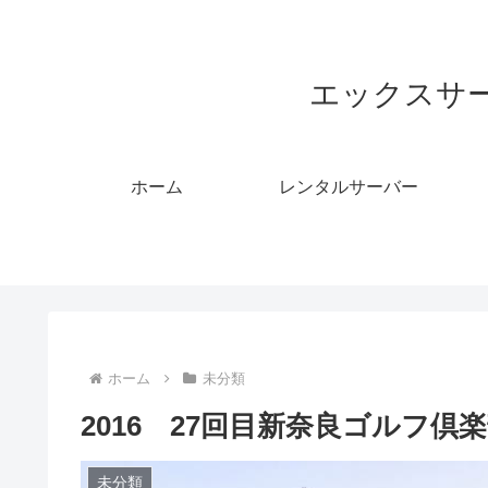
エックスサ
ホーム
レンタルサーバー
ホーム
未分類
2016 27回目新奈良ゴルフ倶
未分類