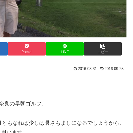
Pocket
LINE
コピー
2016.08.31
2016.09.25
奈良の早朝ゴルフ。
月ともなれば少しは暑さもましになるでしょうから、
と思います。