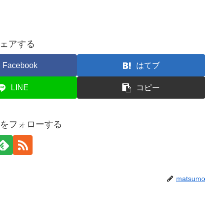
ェアする
Facebook
はてブ
LINE
コピー
moをフォローする
matsumo