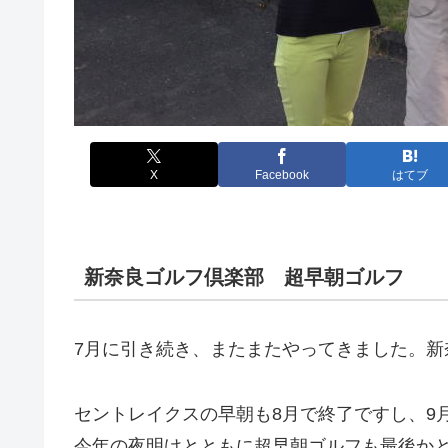
X
Facebook
はてブ
新奈良ゴルフ倶楽部 超早朝ゴルフ
7月に引き続き、またまたやってきました。新
セントレイクスの早朝も8月で終了ですし、9
今年の夜明けとともに超早朝ゴルフも最後か