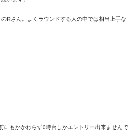
目のRさん。よくラウンドする人の中では相当上手な
間前にもかかわらず6時台しかエントリー出来ませんで