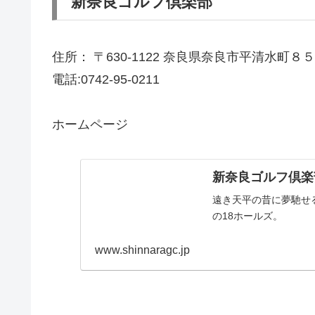
新奈良ゴルフ倶楽部
住所： 〒630-1122 奈良県奈良市平清水町８５
電話:0742-95-0211
ホームページ
新奈良ゴルフ倶楽
遠き天平の昔に夢馳せ
の18ホールズ。
www.shinnaragc.jp