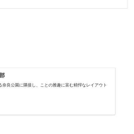
部
る奈良公園に隣接し、ことの雅趣に富む精悍なレイアウト