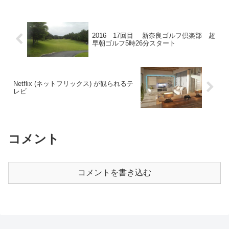
タートの8時8分スタート。少し早めに到
着して時間があるも...
2016 17回目 新奈良ゴルフ倶楽部 超
早朝ゴルフ5時26分スタート
Netflix (ネットフリックス) が観られるテ
レビ
コメント
コメントを書き込む