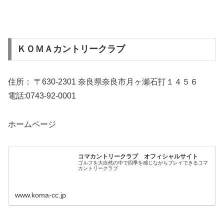
ＫＯＭＡカントリークラブ
住所： 〒630-2301 奈良県奈良市月ヶ瀬石打１４５６
電話:0743-92-0001
ホームページ
コマカントリークラブ オフィシャルサイト
ゴルフを大自然の中で四季を感じながらプレイできるコマ
カントリークラブ
www.koma-cc.jp