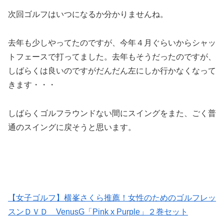
次回ゴルフはいつになるか分かりませんね。
去年も少しやってたのですが、今年４月ぐらいからシャッ
トフェースで打ってました。去年もそうだったのですが、
しばらくは良いのですがだんだん左にしか行かなくなって
きます・・・
しばらくゴルフラウンドない間にスイングをまた、ごく普
通のスイングに戻そうと思います。
【女子ゴルフ】横峯さくら推薦！女性のためのゴルフレッ
スンＤＶＤ VenusG「Pink x Purple」２巻セット