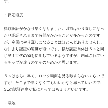
す。
・反応速度
指紋認証がかなり早くなりました。以前はやり直しになっ
たり認証されるまで時間がかかることが多かったのです
が、今回はやり直しになることはほとんどありませんし、
なにより認証の速度が速いです。指紋認証自体は５ｓと同
じ第１世代の物を使用しているようですが、内蔵されてい
るチップが違うのでそのためかと思います。
６ｓはさらに早く、ロック画面を見る暇すらないくらいで
すが、そこまで早くなくてもいいかなと思っていたので、
SEの認証速度が私にとってはちょうどいいです。
・電池