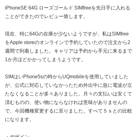
iPhoneSE 64G ローズゴールド SIMfreeを先日手に入れる
ことができたのでレビュー致します。
現在、特に64Gの在庫が少ないようですが、私はSIMfree
をApple storeのオンラインで予約していたので注文から2
週間で到着しました。キャリアは予約から手元に来るまで
1か月ほどかかってしまうようです。
SIMはいPhone5sの時からUQmobileを使用していました
が、公式に対応していなかったため外出中に急に電波が立
たなくなることが多々ありました。月々の支払いは安くて
済むものの、使い物にならなければ意味がありませんの
で、今回機種変更するに至りました。すべて５ｓとの比較
になります。
・デザイン