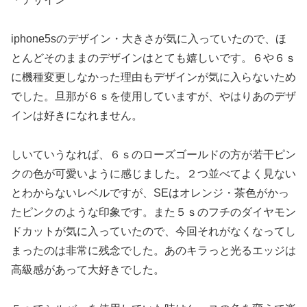
iphone5sのデザイン・大きさが気に入っていたので、ほ
とんどそのままのデザインはとても嬉しいです。６や６ｓ
に機種変更しなかった理由もデザインが気に入らないため
でした。旦那が６ｓを使用していますが、やはりあのデザ
インは好きになれません。
しいていうなれば、６ｓのローズゴールドの方が若干ピン
クの色が可愛いように感じました。２つ並べてよく見ない
とわからないレベルですが、SEはオレンジ・茶色がかっ
たピンクのような印象です。また５ｓのフチのダイヤモン
ドカットが気に入っていたので、今回それがなくなってし
まったのは非常に残念でした。あのキラっと光るエッジは
高級感があって大好きでした。