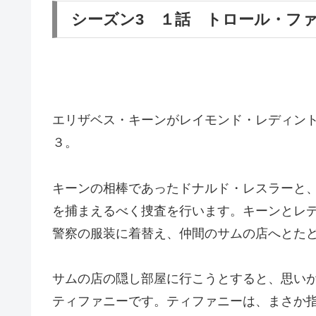
シーズン3 １話 トロール・フ
エリザベス・キーンがレイモンド・レディン
３。
キーンの相棒であったドナルド・レスラーと
を捕まえるべく捜査を行います。キーンとレ
警察の服装に着替え、仲間のサムの店へとた
サムの店の隠し部屋に行こうとすると、思い
ティファニーです。ティファニーは、まさか