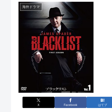
海外ドラマ
X
Facebook
はてブ