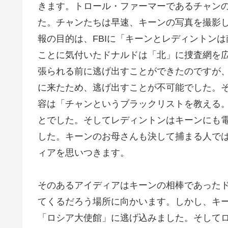
きます。トロール・ファーマーであるチャン
た。チャンたちは早速、キーンの写真を撮影し
報の目的は、FBIに「キーンとレディントン
ことに気付いたドナルドは「北」に捜査網を
張られる前に逃げ出すことができたのですが
に来たため、逃げ出すことが不可能でした。
容は「チャンというブラックリストを教える
とでした。そしてレディントンはキーンにも
した。キーンのお母さんも決して捕まる人で
ィアを思いつきます。
そのあるアイディアはキーンの相棒であった
てくるだろう場所に向かいます。しかし、キ
「ロシア大使館」に逃げ込みました。そして