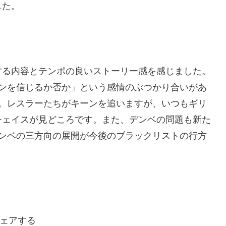
した。
する内容とテンポの良いストーリー感を感じました。
ーンを信じるか否か」という感情のぶつかり合いがあ
す。レスラーたちがキーンを追いますが、いつもギリ
チェイスが見どころです。また、デンベの問題も新た
デンベの三方向の展開が今後のブラックリストの行方
ェアする