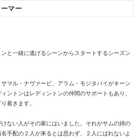
ァーマー
トンと一緒に逃げるシーンからスタートするシーズン
、サマル・ナヴァービ、アラム・モジタバイがキーン
ディントンはレディントンの仲間のサポートもあり、
どり着きます。
がけない人がその家にはいました。それがサムの姉の
指名手配の２人が来るとは思わず、２人にばれないよ