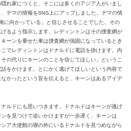
の隠れ家につくと、そこには多くのアジア人がいまし
、デマの情報をSNS上にアップしました。デマの情
は南に向かっている」と信じさせることでした。その
広げるよう指示します。レディントンはその捜査網が
、キーンを乗せた車は捜査網が強固になっているとき
そこでレディントンはドナルドに電話を掛けます。内
。その代りにキーンのことを信じてほしい」というこ
電話をかけます。とにかく逃げてほしいという内容で
はなかったという旨を伝えると、キーンはあるアイデ
ドナルドにも思いつきます。ドナルドはキーンが逃げ
ーンを見つけて追いかけますが一歩遅く、キーンは
ロシア大使館の塀の外にいるドナルドを見つめながら