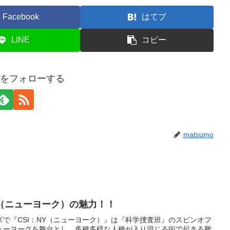
Facebook
はてブ
LINE
コピー
moをフォローする
matsumo
Y（ニューヨーク）の魅力！！
で『CSI：NY（ニューヨーク）』は『科学捜査班』のスピンオフ
ューヨークを舞台とし、多種多様な人種が入り混じる街で起きる難