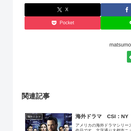
X
Pocket
matsu
関連記事
海外ドラマ CSI：N
海外ドラマ
アメリカの海外ドラマシリーズ
作品です。文字通り大都市ニ