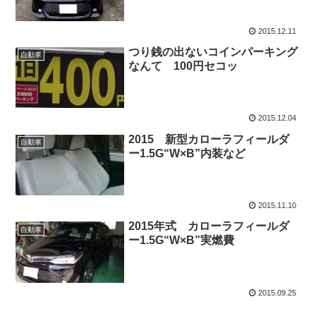
2015.12.11
つり銭の出ないコインパーキング
自動車
なんて 100円セコッ
2015.12.04
2015 新型カローラフィールダ
自動車
ー1.5G“W×B”内装など
2015.11.10
2015年式 カローラフィールダ
自動車
ー1.5G“W×B”実燃費
2015.09.25