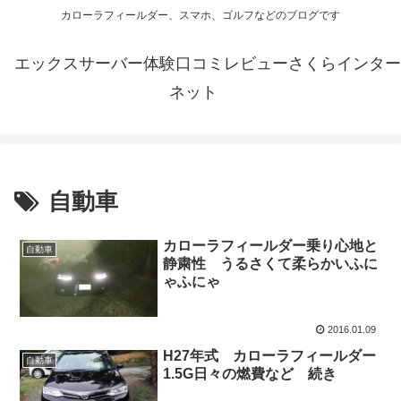
カローラフィールダー、スマホ、ゴルフなどのブログです
エックスサーバー体験口コミレビューさくらインター
ネット
自動車
カローラフィールダー乗り心地と
自動車
静粛性 うるさくて柔らかいふに
ゃふにゃ
2016.01.09
H27年式 カローラフィールダー
自動車
1.5G日々の燃費など 続き