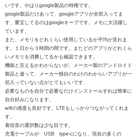
いです。やはりgoogle製品の特権です。
google製品だけあって、googleアプリが全部入ってま
す、重宝してるのはgoogleキープです。メモに大活躍し
ています。
また、メモリをどれくらい使用しているか平均が見れま
す。１日から３時間の間です。またどのアプリがどれくら
いメモリを消費してるかも確認できます。
機能と言えるかわからないが、メーカー製のアンドロイド
製品と違って、メーカー独自のわけのわからいアプリが一
切入っていない点がとてもいいです、
必要なものを自分で必要なだけインストールすれば簡単に
自分好みになります。
wifiの感度も良好です。LTEもしっかりつながってくれま
す。
着信音の選択数は少な目です。
充電ケーブルが USB type-cになり、現在の多くの