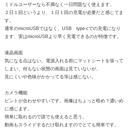
ミドルユーザーなら不満なく一日問題なく使えます。
２日１回というより、１日１回の充電が必要だと感じてま
す。
通常のmicroUSBではなく、USB type-cでの充電になり
ます、実はmicroUSBより早く充電できるのが特徴です。
液晶画面
気になる点はない。電源入れる前にマットシートを張って
しまい、何もない状態の画面は見ていないが、
見にくいや色味がかかってる等は感じない。
カメラ機能
ピントが合わせやすいです。画像はちょっと暗め？濃いめ
に感じます。
簡単に取れるので誰でも使えると思う。
動画もスライドするだけ取れますのでとても簡単です。