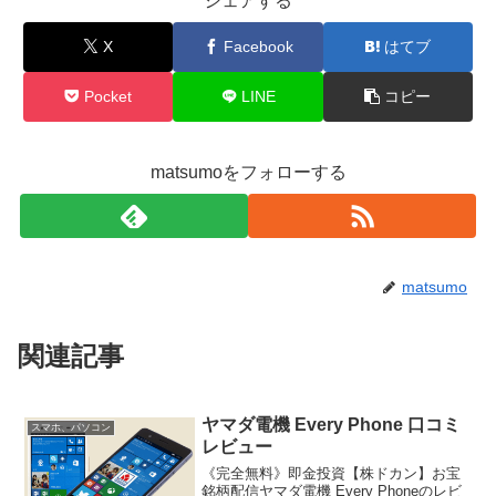
シェアする
X
Facebook
はてブ
Pocket
LINE
コピー
matsumoをフォローする
matsumo
関連記事
ヤマダ電機 Every Phone 口コミ
スマホ、パソコン
レビュー
《完全無料》即金投資【株ドカン】お宝
銘柄配信ヤマダ電機 Every Phoneのレビ