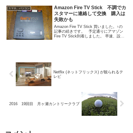
Amazon Fire TV Stick 不調でカ
スマホ、パソコン
スタマーに連絡して交換 購入は
失敗かも
Amazon Fire TV Stick 買いました。↑の
記事の続きです。 予定通りにアマゾン
Fire TV Stick到着しました。 早速、設定
して動作確認。問題ありませんでした。
ところが、年末年始と何かとバタバタし
ていたのと、ケー...
Netflix (ネットフリックス) が観られるテ
レビ
2016 19回目 月ヶ瀬カントリークラブ