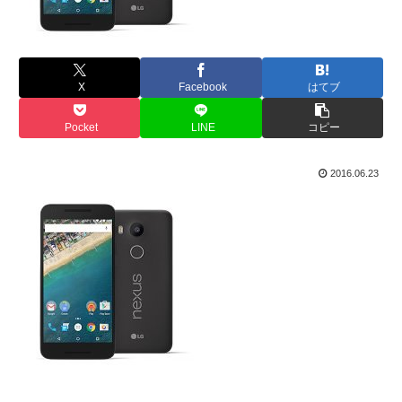
X
Facebook
はてブ
Pocket
LINE
コピー
2016.06.23