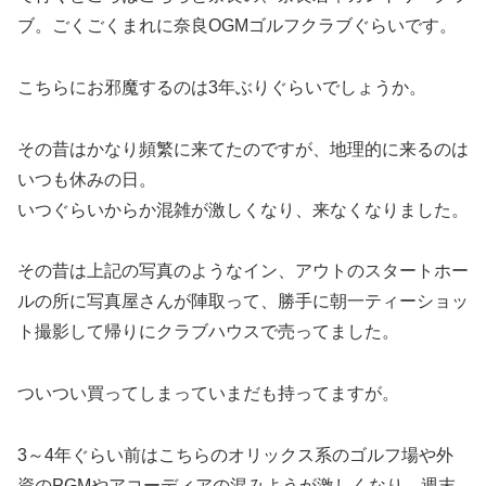
ブ。ごくごくまれに奈良OGMゴルフクラブぐらいです。
こちらにお邪魔するのは3年ぶりぐらいでしょうか。
その昔はかなり頻繁に来てたのですが、地理的に来るのは
いつも休みの日。
いつぐらいからか混雑が激しくなり、来なくなりました。
その昔は上記の写真のようなイン、アウトのスタートホー
ルの所に写真屋さんが陣取って、勝手に朝一ティーショッ
ト撮影して帰りにクラブハウスで売ってました。
ついつい買ってしまっていまだも持ってますが。
3～4年ぐらい前はこちらのオリックス系のゴルフ場や外
資のPGMやアコーディアの混みようが激しくなり、週末