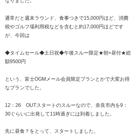
なりました。
通常だと週末ラウンド、食事つきで15,000円ほど、消費
税やゴルフ場利用税などを含むと約17,000円ほどです
が、今回は
◆タイムセール◆土日祝◆午後スルー限定★朝+昼付★総
額9500円
という、富士OGMメール会員限定プランとかで大変お得
なプランでした。
12：26 OUTスタートのスルーなので、奈良市内を9：
30ぐらいに出発して11時過ぎには到着しました。
先に昼食？をとって、スタートしました。