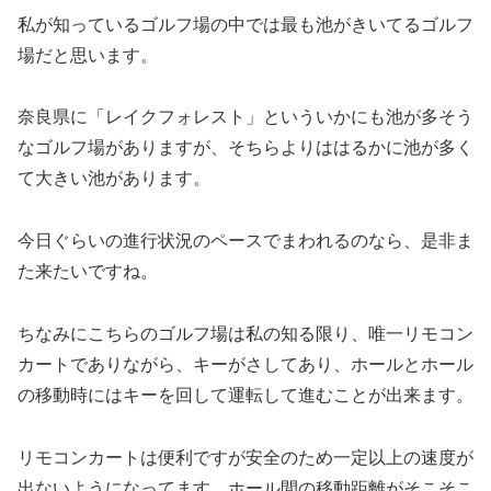
私が知っているゴルフ場の中では最も池がきいてるゴルフ
場だと思います。
奈良県に「レイクフォレスト」といういかにも池が多そう
なゴルフ場がありますが、そちらよりははるかに池が多く
て大きい池があります。
今日ぐらいの進行状況のペースでまわれるのなら、是非ま
た来たいですね。
ちなみにこちらのゴルフ場は私の知る限り、唯一リモコン
カートでありながら、キーがさしてあり、ホールとホール
の移動時にはキーを回して運転して進むことが出来ます。
リモコンカートは便利ですが安全のため一定以上の速度が
出ないようになってます。ホール間の移動距離がそこそこ