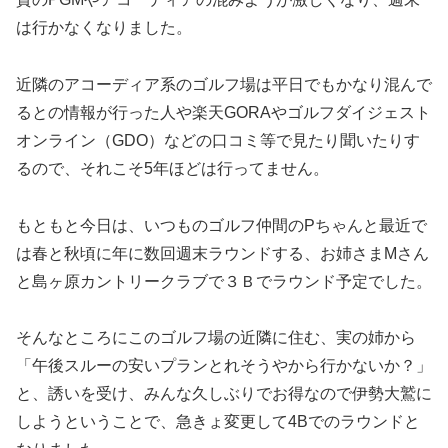
は行かなくなりました。
近隣のアコーディア系のゴルフ場は平日でもかなり混んで
るとの情報が行った人や楽天GORAやゴルフダイジェスト
オンライン（GDO）などの口コミ等で見たり聞いたりす
るので、それこそ5年ほどは行ってません。
もともと今日は、いつものゴルフ仲間のPちゃんと最近で
は春と秋頃に年に数回週末ラウンドする、お姉さまMさん
と島ヶ原カントリークラブで３Ｂでラウンド予定でした。
そんなところにこのゴルフ場の近隣に住む、実の姉から
「午後スルーの安いプランとれそうやから行かないか？」
と、誘いを受け、みんな久しぶりでお得なので伊勢大鷲に
しようということで、急きょ変更して4Bでのラウンドと