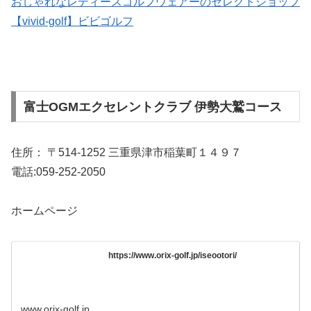
おしゃれなレディースゴルフウェアーのセレクトショップ
【vivid-golf】ビビゴルフ
富士OGMエクセレントクラブ 伊勢大鷲コース
住所： 〒514-1252 三重県津市稲葉町１４９７
電話:059-252-2050
ホームページ
https://www.orix-golf.jp/iseootori/
www.orix-golf.jp