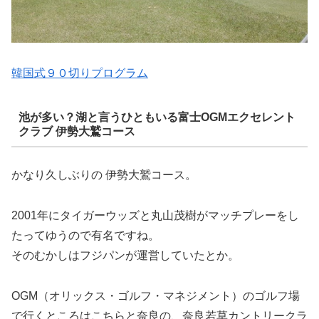
韓国式９０切りプログラム
池が多い？湖と言うひともいる富士OGMエクセレント
クラブ 伊勢大鷲コース
かなり久しぶりの 伊勢大鷲コース。
2001年にタイガーウッズと丸山茂樹がマッチプレーをし
たってゆうので有名ですね。
そのむかしはフジパンが運営していたとか。
OGM（オリックス・ゴルフ・マネジメント）のゴルフ場
で行くところはこちらと奈良の、奈良若草カントリークラ