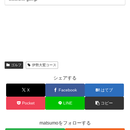
ゴルフ
伊勢大鷲コース
シェアする
X
Facebook
はてブ
Pocket
LINE
コピー
matsumoをフォローする