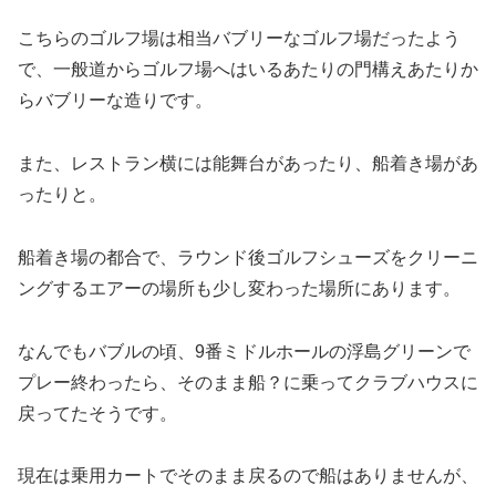
こちらのゴルフ場は相当バブリーなゴルフ場だったよう
で、一般道からゴルフ場へはいるあたりの門構えあたりか
らバブリーな造りです。
また、レストラン横には能舞台があったり、船着き場があ
ったりと。
船着き場の都合で、ラウンド後ゴルフシューズをクリーニ
ングするエアーの場所も少し変わった場所にあります。
なんでもバブルの頃、9番ミドルホールの浮島グリーンで
プレー終わったら、そのまま船？に乗ってクラブハウスに
戻ってたそうです。
現在は乗用カートでそのまま戻るので船はありませんが、