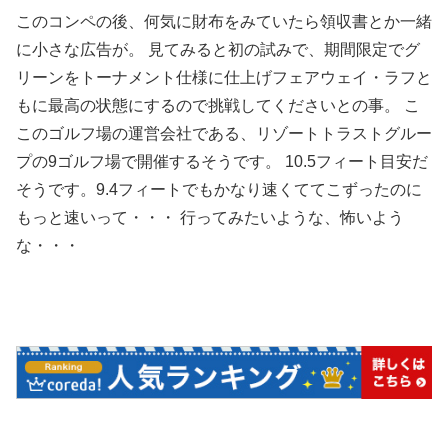
このコンペの後、何気に財布をみていたら領収書とか一緒
に小さな広告が。 見てみると初の試みで、期間限定でグ
リーンをトーナメント仕様に仕上げフェアウェイ・ラフと
もに最高の状態にするので挑戦してくださいとの事。 こ
このゴルフ場の運営会社である、リゾートトラストグルー
プの9ゴルフ場で開催するそうです。 10.5フィート目安だ
そうです。9.4フィートでもかなり速くててこずったのに
もっと速いって・・・ 行ってみたいような、怖いよう
な・・・