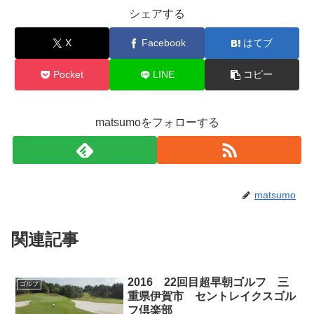
シェアする
X
Facebook
はてブ
Pocket
LINE
コピー
matsumoをフォローする
matsumo
関連記事
2016 22回目超早朝ゴルフ 三
ゴルフ
重県伊賀市 セントレイクスゴル
フ倶楽部