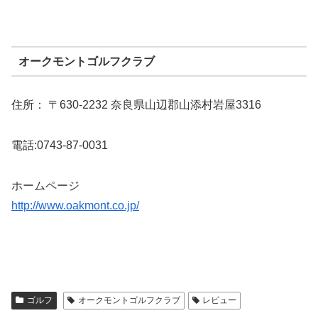
オークモントゴルフクラブ
住所： 〒630-2232 奈良県山辺郡山添村岩屋3316
電話:0743-87-0031
ホームページ
http://www.oakmont.co.jp/
ゴルフ
オークモントゴルフクラブ
レビュー