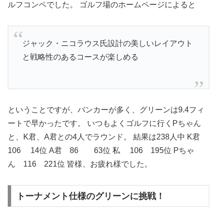
ルフコンペでした。 ゴルフ場のホームページによると
ジャック・ニコラウス氏設計の美しいレイアウト
と戦略性のあるコースが楽しめる
ということですが、バンカーが多く、グリーンは9.4フィ
ートで早かったです。 いつもよくゴルフに行くPちゃん
と、K君、A君との4人でラウンド。 結果は238人中 K君
106 14位 A君 86 63位 私 106 195位 Pちゃ
ん 116 221位 皆様、お疲れ様でした。
トーナメント仕様のグリーンに挑戦！