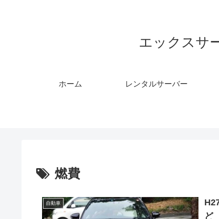
エックスサ
ホーム
レンタルサーバー
燃費
H
自動車
ど