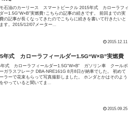
モ石油のカーリース スマートビークル 2015年式 カローラフィ
ダー1.5G“W×B”実燃費↑こちらの記事の続きです。 前回までの実
費の記事が長くなってきたのでこちらに続きを書いて行きたいと
す。2015/12/07メーター...
2015.12.11
15年式 カローラフィールダー1.5G“W×B”実燃費
15年式 カローラフィールダー1.5G“W×B” ガソリン車 クールボ
ーガラスフレーク DBA-NRE161G 8月8日が納車でした。 初めて
ーラーで花束もらって写真撮影しました。 ホンダとかはそのよう
をやっていると聞いてま...
2015.09.25